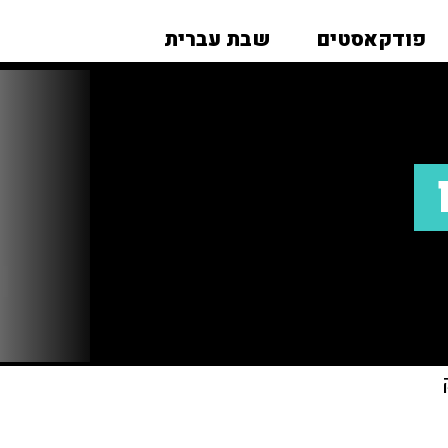
פודקאסטים
שבת עברית