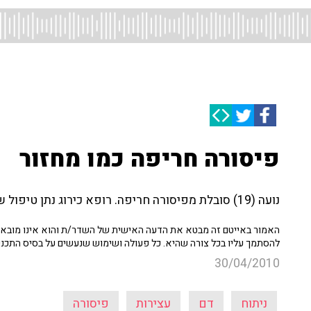
פיסורה חריפה כמו מחזור
נועה (19) סובלת מפיסורה חריפה. רופא כירוג נתן טיפול שלא עזר, האם כדאי לעבור ניתוח?
האמור באייטם זה מבטא את הדעה האישית של השדר/ת והוא אינו מובא כ
להסתמך עליו בכל צורה שהיא. כל פעולה ושימוש שנעשים על בסיס התכנ
30/04/2010
ניתוח
דם
עצירות
פיסורה