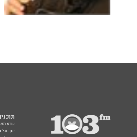
תוכניות fm
שבע תש
ינון מגל 