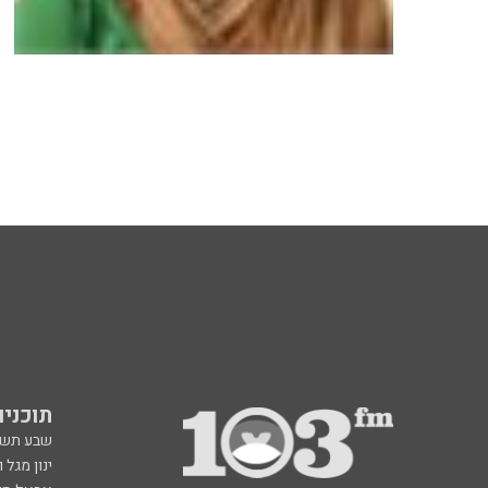
תוכניות fm
שבע תש
ינון מגל 