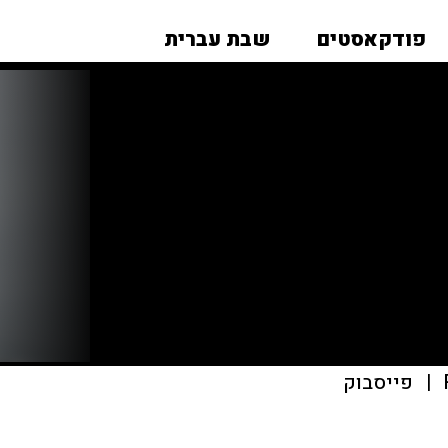
פודקאסטים
שבת עברית
|
פייסבוק