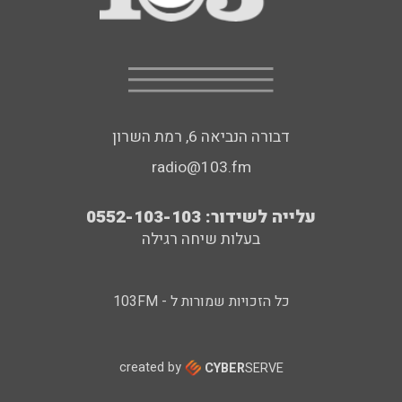
דבורה הנביאה 6, רמת השרון
radio@103.fm
עלייה לשידור: 0552-103-103
בעלות שיחה רגילה
כל הזכויות שמורות ל - 103FM
created by
CYBER
SERVE