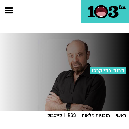
פרופ' רפי קרסו
ראשי
|
תוכניות מלאות
|
RSS
|
פייסבוק