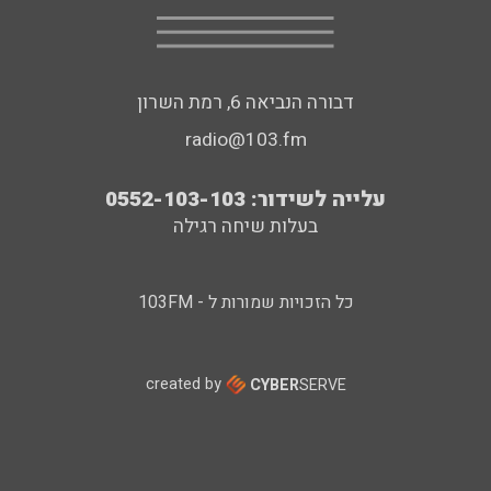
דבורה הנביאה 6, רמת השרון
radio@103.fm
עלייה לשידור: 0552-103-103
בעלות שיחה רגילה
כל הזכויות שמורות ל - 103FM
created by
CYBER
SERVE