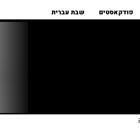
פודקאסטים
שבת עברית