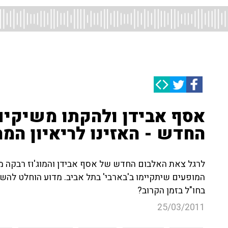
אסף אבידן ולהקתו משיקים
החדש - האזינו לריאיון המ
לרגל צאת האלבום החדש של אסף אבידן והמוג'וז רבקה מ
המופעים שיתקיימו ב'בארבי' בתל אביב. מדוע הוחלט להשי
בחו"ל בזמן הקרוב?
25/03/2011