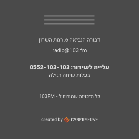
דבורה הנביאה 6, רמת השרון
radio@103.fm
עלייה לשידור: 0552-103-103
בעלות שיחה רגילה
כל הזכויות שמורות ל - 103FM
created by
CYBER
SERVE