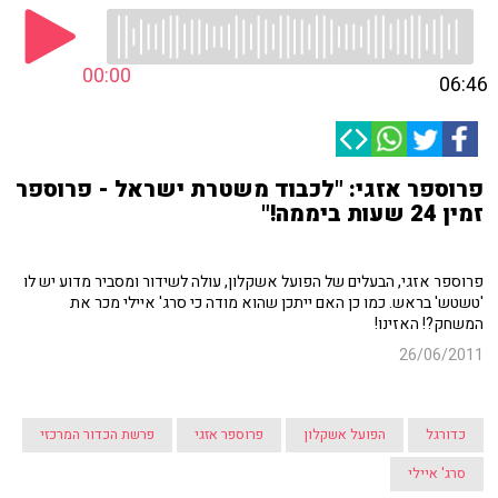
00:00
06:46
פרוספר אזגי: "לכבוד משטרת ישראל - פרוספר
זמין 24 שעות ביממה!"
פרוספר אזגי, הבעלים של הפועל אשקלון, עולה לשידור ומסביר מדוע יש לו
'טשטש' בראש. כמו כן האם ייתכן שהוא מודה כי סרג' איילי מכר את
המשחק?! האזינו!
26/06/2011
כדורגל
הפועל אשקלון
פרוספר אזגי
פרשת הכדור המרכזי
סרג' איילי