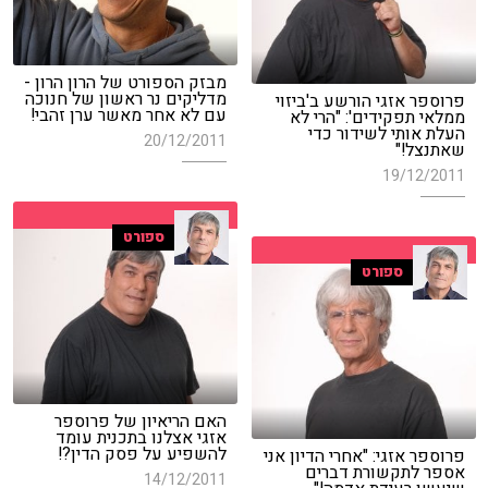
מבזק הספורט של הרון הרון -
מדליקים נר ראשון של חנוכה
פרוספר אזגי הורשע ב'ביזוי
עם לא אחר מאשר ערן זהבי!
ממלאי תפקידים': "הרי לא
העלת אותי לשידור כדי
20/12/2011
שאתנצל!"
19/12/2011
ספורט
ספורט
האם הריאיון של פרוספר
אזגי אצלנו בתכנית עומד
להשפיע על פסק הדין?!
פרוספר אזגי: "אחרי הדיון אני
אספר לתקשורת דברים
14/12/2011