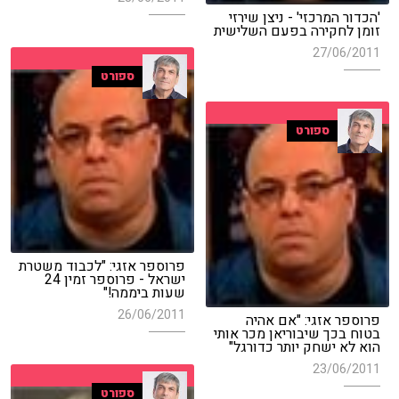
'הכדור המרכזי' - ניצן שירזי
זומן לחקירה בפעם השלישית
27/06/2011
ספורט
ספורט
פרוספר אזגי: "לכבוד משטרת
ישראל - פרוספר זמין 24
שעות ביממה!"
26/06/2011
פרוספר אזגי: "אם אהיה
בטוח בכך שיבוריאן מכר אותי
הוא לא ישחק יותר כדורגל"
23/06/2011
ספורט