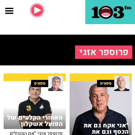
פרוספר אזגי
ספורט
ספורט
מאחורי הקלעים של
הפועל אשקלון
"אני אקח גם את
הכסף וגם את
פרוספר אזגי: "אם המנהלים