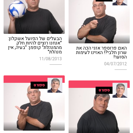
הבעלים של הפועל אשקלון:
"אנחנו רוצים להיות חלק
מהמנהלת" קופמן: "בעיה, אין
האם פרוספר אזגי הכה את
מנהלת"
שרון חלבי?! האזינו לעימות
הסוער!
11/08/2013
04/07/2012
ספורט
ספורט