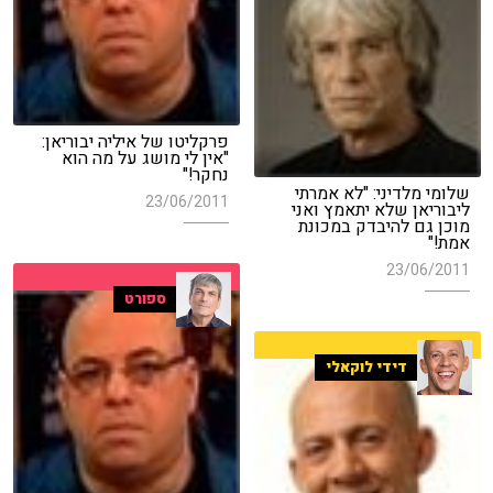
פרקליטו של איליה יבוריאן:
"אין לי מושג על מה הוא
נחקר!"
שלומי מלדיני: "לא אמרתי
23/06/2011
ליבוריאן שלא יתאמץ ואני
מוכן גם להיבדק במכונת
אמת!"
23/06/2011
ספורט
דידי לוקאלי