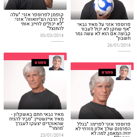
קופמן לפרוספר אזגי: "עלה
לך הרבה הצ'יוואווה" אזגי:
"לא יכולים לחייב אותי
פרוספר אזגי על מאיר גבאי:
להתנצל"
"אף שחקן לא יכול לעבור
קבוצה אם הוא לא עשה גמר
05/03/2014
חשבון"
26/01/2014
ספורט
ספורט
מאיר גבאי חתם באשקלון -
מאיר איינשטיין: "סביר להניח
שהאוהדים יצעקו לעברך
פרוספר אזגי לפרימו: "בגלל
'מהמר'"
הפרסום שלך אלון מזרחי לא
יהיה המאמן, למה לא
23/01/2014