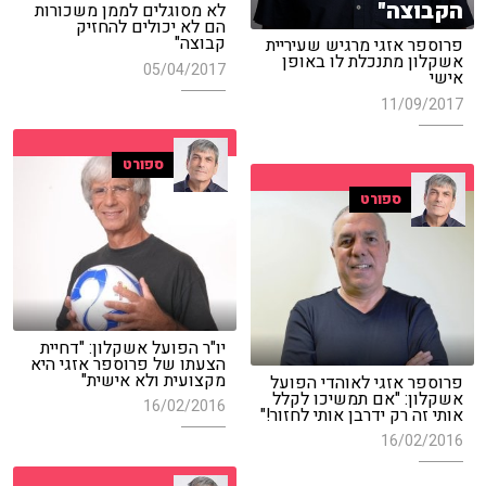
הקבוצה"
לא מסוגלים לממן משכורות
הם לא יכולים להחזיק
קבוצה"
פרוספר אזגי מרגיש שעיריית
אשקלון מתנכלת לו באופן
05/04/2017
אישי
11/09/2017
ספורט
ספורט
יו"ר הפועל אשקלון: "דחיית
הצעתו של פרוספר אזגי היא
מקצועית ולא אישית"
פרוספר אזגי לאוהדי הפועל
אשקלון: "אם תמשיכו לקלל
16/02/2016
אותי זה רק ידרבן אותי לחזור!"
16/02/2016