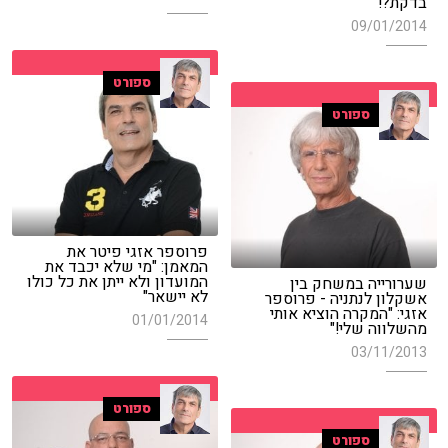
בדקת?!"
09/01/2014
ספורט
ספורט
פרוספר אזגי פיטר את
המאמן: "מי שלא יכבד את
המועדון ולא ייתן את כל כולו
שערורייה במשחק בין
לא יישאר"
אשקלון לנתניה - פרוספר
אזגי: "המקרה הוציא אותי
01/01/2014
מהשלווה שלי!"
03/11/2013
ספורט
ספורט