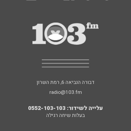
דבורה הנביאה 6, רמת השרון
radio@103.fm
עלייה לשידור: 0552-103-103
בעלות שיחה רגילה