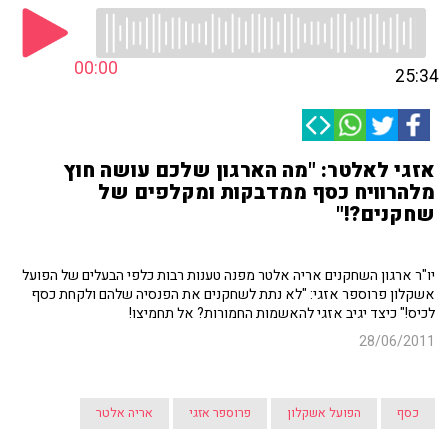
00:00
25:34
אזגי לאלטר: "מה הארגון שלכם עושה חוץ
מלהרוויח כסף ממדבקות ומקלפים של
שחקנים?!"
יו"ר ארגון השחקנים אריה אלטר מפנה טענות רבות כלפי הבעלים של הפועל
אשקלון פרוספר אזגי: "לא נתת לשחקנים את הפנסיה שלהם ולקחת כסף
לכיס!" כיצד יגיב אזגי להאשמות החמורות? אל תחמיצו!
28/06/2011
כסף
הפועל אשקלון
פרוספר אזגי
אריה אלטר