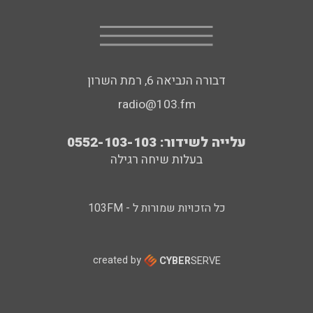
דבורה הנביאה 6, רמת השרון
radio@103.fm
עלייה לשידור: 0552-103-103
בעלות שיחה רגילה
כל הזכויות שמורות ל - 103FM
created by
CYBER
SERVE