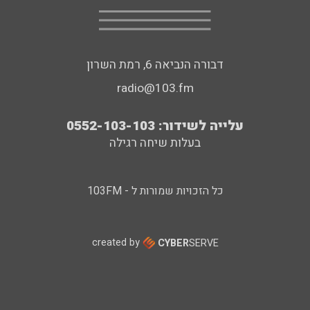
דבורה הנביאה 6, רמת השרון
radio@103.fm
עלייה לשידור: 0552-103-103
בעלות שיחה רגילה
כל הזכויות שמורות ל - 103FM
created by
CYBER
SERVE