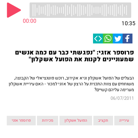
00:00
10:35
פרוספר אזגי: "נפגשתי כבר עם כמה אנשים
שמעוניינים לקנות את הפועל אשקלון"
הבעלים של הפועל אשקלון וגיא אקירוב, רוכש פוטנציאלי של הקבוצה,
משוחחים עם צוות התכנית על הרצון של אזגי למכור - האם עיריית אשקלון
מערימה עליהם קשיים?
06/07/2011
עירייה
תקציב
הפועל אשקלון
מכירות
פרוספר אזגי