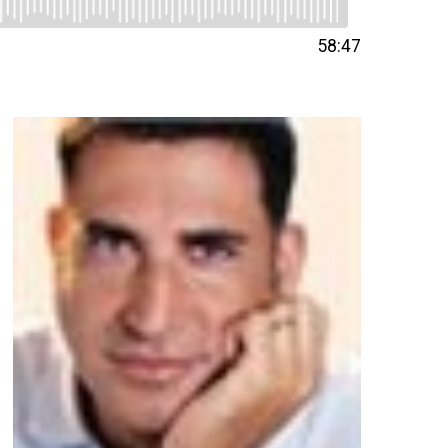
58:47