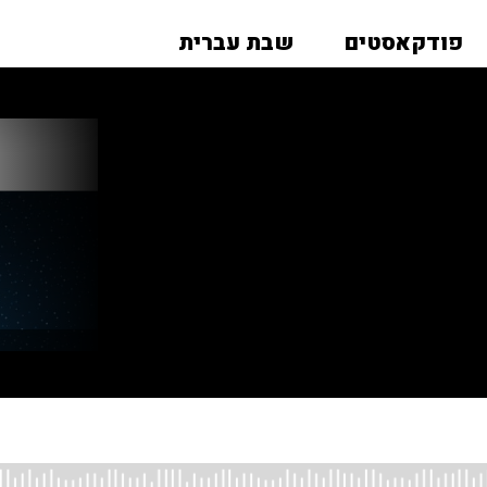
פודקאסטים
שבת עברית