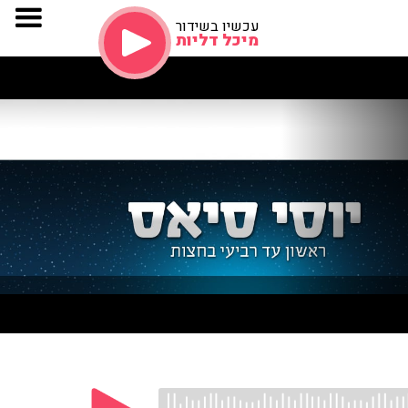
עכשיו בשידור
מיכל דליות