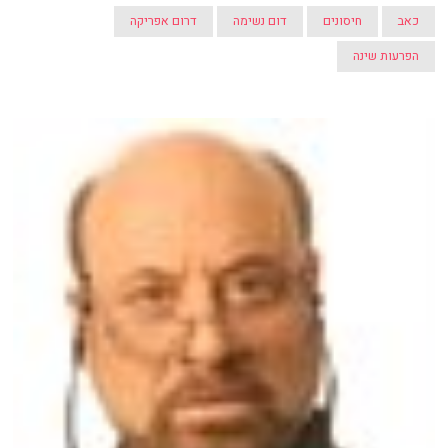
כאב
חיסונים
דום נשימה
דרום אפריקה
הפרעות שינה