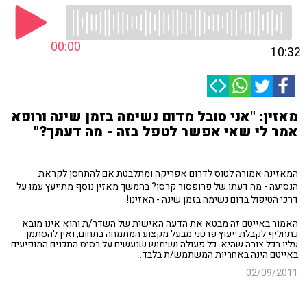
00:00
10:32
מאזין: "אני סובל מדום נשימה בזמן שינה ורופא
אמר לי שאי אפשר לטפל בזה - מה דעתך?"
המאזינה אמורה לטוס לדרום אפריקה ומתלבטת אם להתחסן לקראת
הנסיעה - מה דעתו של פרופסור קרסו? בהמשך מאזין נוסף מתייעץ עמו על
דרכי הטיפול בדום נשימה בזמן שינה - האזינו!
האמור באייטם זה מבטא את הדעה האישית של השדר/ת והוא אינו מובא
כתחליף לקבלת ייעוץ פרטני מבעל מקצוע המתמחה בתחום, ואין להסתמך
עליו בכל צורה שהיא. כל פעולה ושימוש שנעשים על בסיס התכנים המופיעים
באייטם הינה באחריות המשתמש/ת בלבד.
02/09/2011