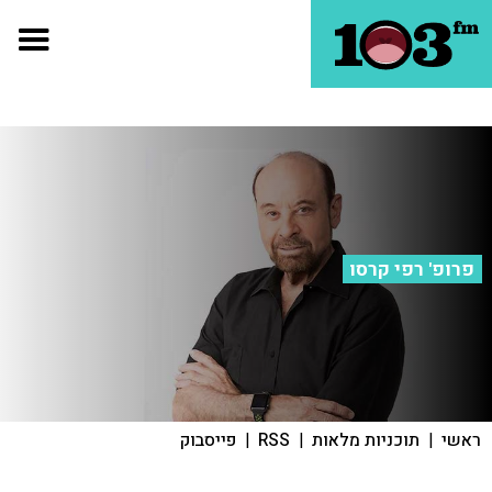
פרופ' רפי קרסו
ראשי
|
תוכניות מלאות
|
RSS
|
פייסבוק