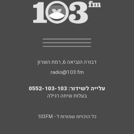
דבורה הנביאה 6, רמת השרון
radio@103.fm
עלייה לשידור: 0552-103-103
בעלות שיחה רגילה
כל הזכויות שמורות ל - 103FM