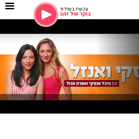
עכשיו בשידור
בוקר של זהב