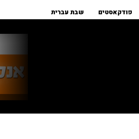
פודקאסטים
שבת עברית