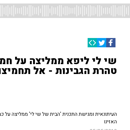
שי לי ליפא ממליצה על חמ
טהרת הגבינות - אל תחמיצו!
העיתונאית ומגישת התכנית 'הבית של שי לי' ממליצה על כמ
האזינו