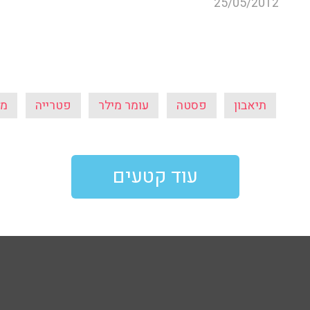
25/05/2012
תיאבון
פסטה
עומר מילר
פטרייה
מא
עוד קטעים