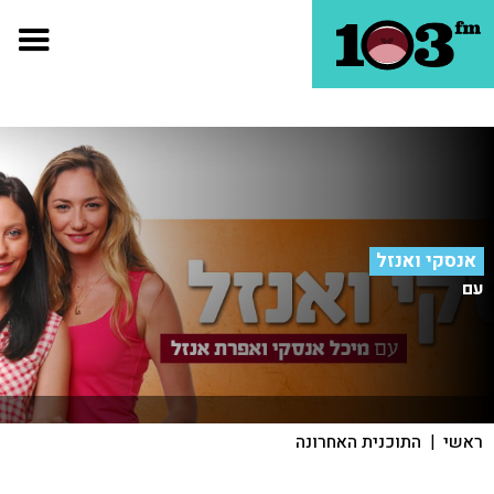
אנסקי ואנזל
עם
ראשי
|
התוכנית האחרונה