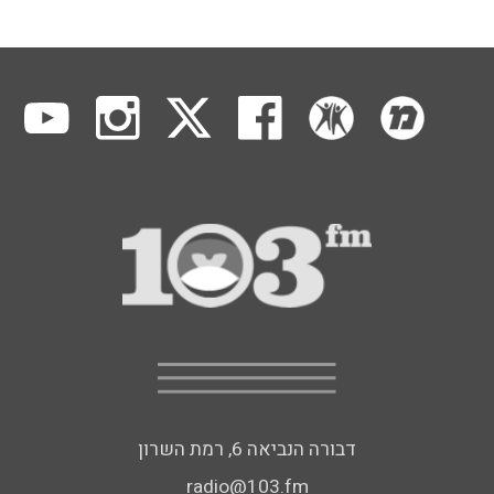
דבורה הנביאה 6, רמת השרון
radio@103.fm