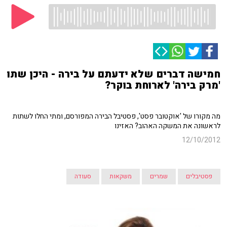
חמישה דברים שלא ידעתם על בירה - היכן שתו
'מרק בירה' לארוחת בוקר?
מה מקורו של 'אוקטובר פסט', פסטיבל הבירה המפורסם, ומתי החלו לשתות
לראשונה את המשקה האהוב? האזינו
12/10/2012
פסטיבלים
שמרים
משקאות
סעודה