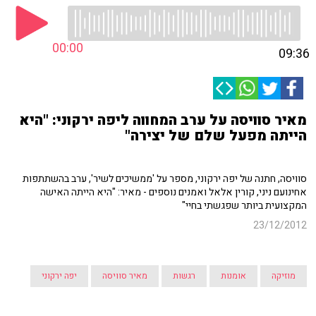
00:00
09:36
מאיר סוויסה על ערב המחווה ליפה ירקוני: "היא
הייתה מפעל שלם של יצירה"
סוויסה, חתנה של יפה ירקוני, מספר על 'ממשיכים לשיר', ערב בהשתתפות
אחינועם ניני, קורין אלאל ואמנים נוספים - מאיר: "היא הייתה האישה
המקצועית ביותר שפגשתי בחיי"
23/12/2012
מוזיקה
אומנות
רגשות
מאיר סוויסה
יפה ירקוני