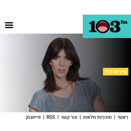
איריס קול
ראשי
|
תוכניות מלאות
|
צור קשר
|
RSS
|
פייסבוק