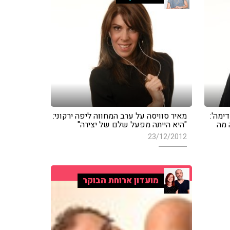
ימה':
מאיר סוויסה על ערב המחווה ליפה ירקוני:
 מה
"היא הייתה מפעל שלם של יצירה"
23/12/2012
מועדון ארוחת הבוקר