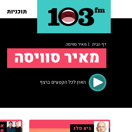
תוכניות
דף הבית
| מאיר סוויסה
מאיר סוויסה
האזן לכל הקטעים ברצף
אר
גיא פלג
או