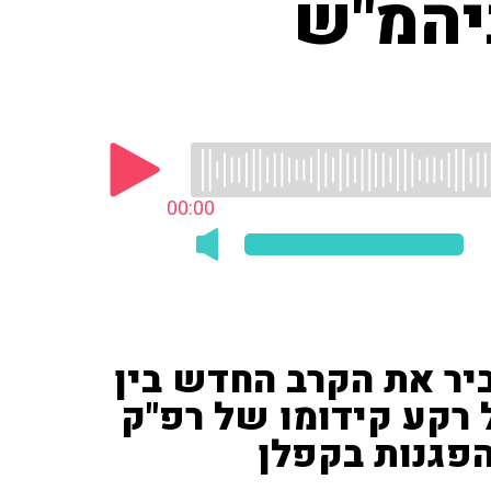
ביהמ"ש
00:00
 ('חדשות 13') הסביר את הקרב החדש בין
 רקע קידומו של רפ"ק
הפגנות בקפלן