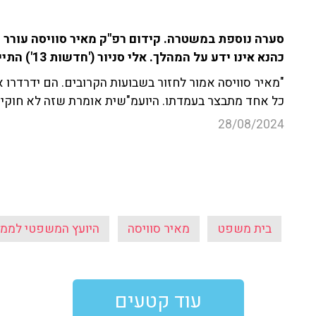
סערה נוספת במשטרה. קידום רפ"ק מאיר סוויסה עורר 
כהנא אינו ידע על המהלך. אלי סניור ('חדשות 13') התייחס לדברים.
"מאיר סוויסה אמור לחזור בשבועות הקרובים. הם ידרדרו א
כל אחד מתבצר בעמדתו. היועמ"שית אומרת שזה לא חוקי. ב
28/08/2024
בית משפט
מאיר סוויסה
היועץ המשפטי לממ
עוד קטעים