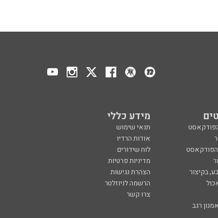
ים
מידע כללי
הפודקאסט
תנאי שימוש
ר
אודות הרדיו
 הפודקאסט
לוח שידורים
ר
מדיניות פרטיות
ע, בקיצור
הצהרת נגישות
כול
הרשמה לניוזלטר
צרו קשר
מנון רגב