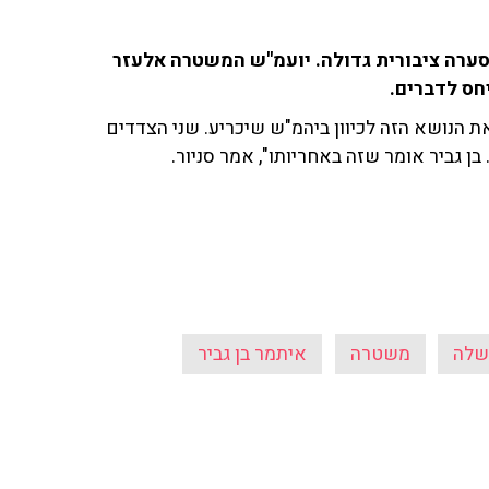
סערה ציבורית גדולה. יועמ"ש המשטרה אלעזר
ת הנושא הזה לכיוון ביהמ"ש שיכריע. שני הצדדים
ן גביר אומר שזה באחריותו", אמר סניור.
שלה
משטרה
איתמר בן גביר