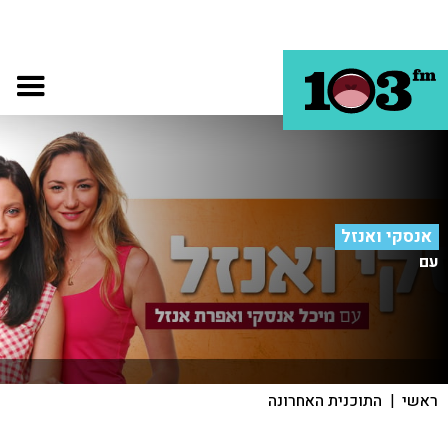
אנסקי ואנזל
עם
ראשי
|
התוכנית האחרונה