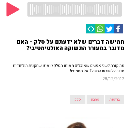
חמישה דברים שלא ידעתם על סלק - האם
מדובר במעורר התשוקה האולטימטיבי?
מה קורה לשני אנשים שאוכלים מאותו הסלק? ואיזו שחקנית הוליוודית
מכורה לשורש הסגול? אל תחמיצו!
28/12/2012
בריאות
אהבה
סלק