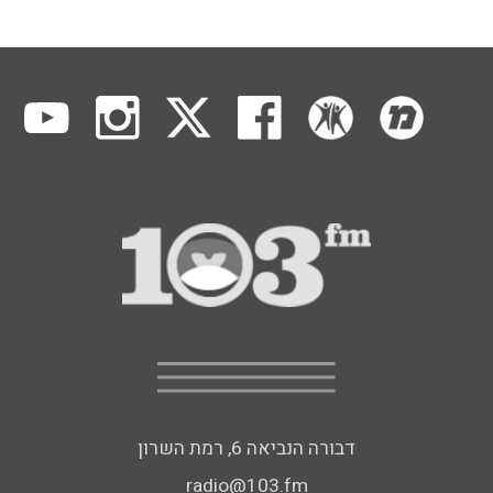
דבורה הנביאה 6, רמת השרון
radio@103.fm