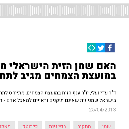
האם שמן הזית הישראלי מסו
במועצת הצמחים מגיב לתחקי
ד"ר עדי נעלי, יו"ר ענף הזית במועצת הצמחים, מתייחס לתח
בישראל שמני זית שאינם תיקנים וראויים למאכל אדם -
25/04/2013
שמן
תחקיר
רפי גינת
כלבוטק
מאכל