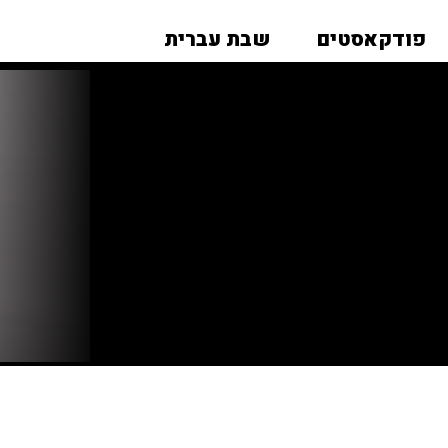
פודקאסטים
שבת עברית