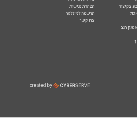
ע, בקיצור
הצהרת נגישות
כול
הרשמה לניוזלטר
צרו קשר
מנון רגב
created by
CYBER
SERVE