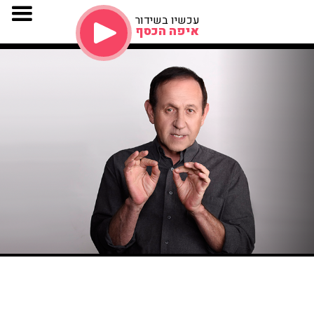
עכשיו בשידור
איפה הכסף