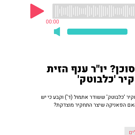
00:00
כן? יו"ר ענף הזית
ר 'כלבוטק'
קיר 'כלבוטק' ששודר אתמול (ד') וקבע כי יש
 האם הפאניקה שיצר התחקיר מוצדקת?
ים