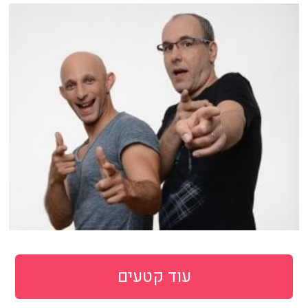
עוד קטעים