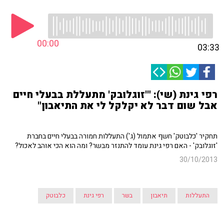
00:00
03:33
רפי גינת (שי): "'זוגלובק' מתעללת בבעלי חיים
אבל שום דבר לא יקלקל לי את התיאבון"
תחקיר 'כלבוטק' חשף אתמול (ג') התעללות חמורה בבעלי חיים בחברת
'זוגלובק' - האם רפי גינת עומד להתנזר מבשר? ומה הוא הכי אוהב לאכול?
30/10/2013
התעללות
תיאבון
בשר
רפי גינת
כלבוטק