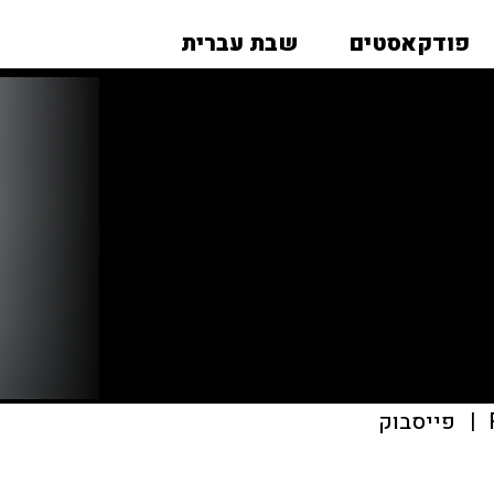
פודקאסטים
שבת עברית
|
פייסבוק