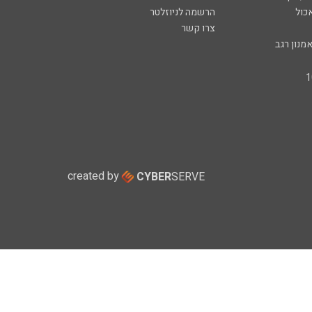
כול
הרשמה לניוזלטר
צרו קשר
מנון רגב
created by
CYBER
SERVE