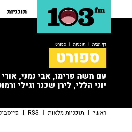
תוכניות
דף הבית
|
תוכניות
|
ספורט
ספורט
עם משה פרימו, אבי נמני, אורי או
יוני הללי, לירן שכנר וגילי ורמוט
ראשי
|
תוכניות מלאות
|
RSS
|
פייסבוק