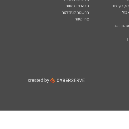
ע, בקיצור
הצהרת נגישות
כול
הרשמה לניוזלטר
צרו קשר
מנון רגב
created by
CYBER
SERVE