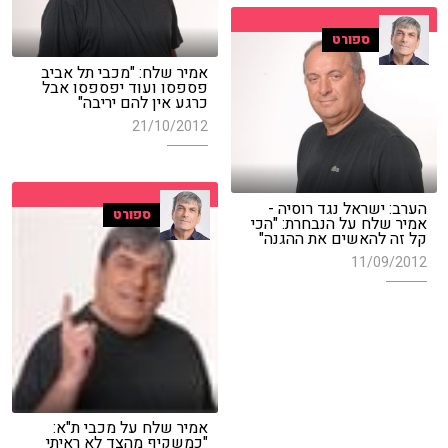
ספורט
אמיר שלח: "מכבי תל אביב
פספסו ועוד יפספסו אבל
כרגע אין להם יריבה"
21/10/2012
הערב: ישראל נגד רוסיה -
ספורט
אמיר שלח על הנבחרת: "הכי
קל זה להאשים את ההגנה"
11/09/2012
אמיר שלח על מכבי ת"א:
"כמשקיף מהצד לא ראיתי