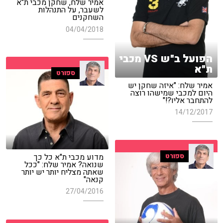
אמיר שלח, שחקן מכבי ת"א
לשעבר, על התנהלות
השחקנים
04/04/2018
הפועל ב"ש VS מכבי
ת"א
ספורט
אמיר שלח: "איזה שחקן יש
היום למכבי שמישהו רוצה
להתחבר אליו?!"
14/12/2017
מדוע מכבי ת"א כל כך
ספורט
שנואה? אמיר שלח: "ככל
שאתה מצליח יותר יש יותר
קנאה"
27/04/2016