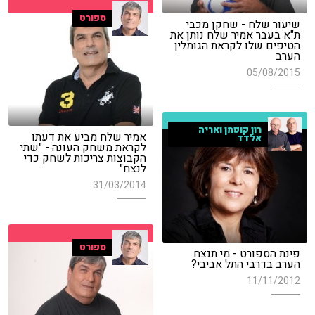
ספורט
שיעור שלח - שחקן מכבי
ת"א בעבר אמיר שלח נותן את
הטיפים שלו לקראת הגומלין
הערב
05/08/2015
רון קופמן ואריה
אמיר שלח מביע את דעתו
אלדד
לקראת משחק העונה - "שתי
הקבוצות צריכות לשחק כדי
לנצח"
31/03/2014
ספורט
פינת הספורט - מי תנצח
הערב בדרבי התל אביבי?
11/11/2012