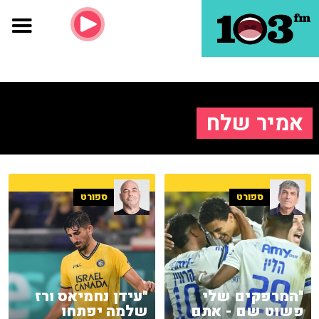
אמיר שלח
ספורט
ספורט
"המרפקים שלי
"עידן נחמיאס ורז
פשוט שם - אתם
שלמה יפתחו