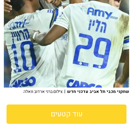
שחקני מכבי תל אביב עדכני חדש
| צילום ברני ארדוב וואלה
עוד קטעים