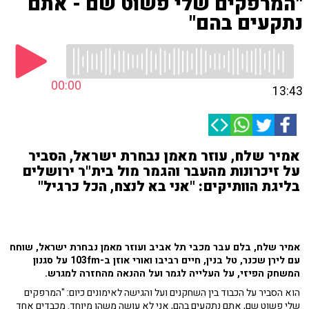
"המרפקים שלי פשוט שם - אתם
נתקעים בהם"
00:00
13:43
אמיר שלח, עוזר מאמן נבחרת ישראל, הסביר
על זיכרונות מהעבר והגמר מול בית"ר ירושלים
בליגת הוותיקים: "אני בא לנצח, הכל כרגיל"
אמיר שלח, בלם עבר מכבי תל אביב ועוזר מאמן נבחרת ישראל, שוחח
עם לירן שכנר, טל בנין, חיים רביבו ואורי אוזן ב-103fm על
סגנון
המשחק הפיזי, על העלייה לגמר ועל ההנאה מהחזרה למגרש.
הוא הסביר על הכבוד בין השחקנים ועל והגישה לאימונים כיום: "המרפקים
שלי פשוט שם, אתם נתקעים בהם, אני לא עושה משהו מיוחד. מכבדים אחד