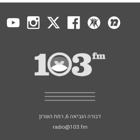
דבורה הנביאה 6, רמת השרון
radio@103.fm