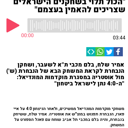
"הכול תלוי בשחקנים הישראלים
שצריכים להאמין בעצמם"
00:00
03:44
אמיר שלח, בלם מכבי ת"א לשעבר, ושחקן
הנבחרת לקראת המשחק הבא של הנבחרת (ש')
מול אוסטריה במסגרת מוקדמות המונדיאל:
"ה-4:0 נתן לישראל ביטחון"
משחקי מוקדמות המונדיאל ממשיכים, ולאחר הניצחון 4:0 על איי
פארו, הנבחרת תפגוש במוצ"ש את אוסטריה. אמיר שלח, ששיחק
בנבחרת, והיה בלם במכבי תל אביב שוחח עם פאנל הספורט על
המשחק.