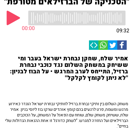
"הטכניקה של הברזילאים מטורפת"
00:00
09:32
אמיר שלח, שחקן נבחרת ישראל בעבר ומי
ששיחק במשחק השלום נגד כוכבי נבחרת
ברזיל, התייחס לערב המרגש • על הבוז לבניון:
"לא ניתן לקומץ לקלקל"
משחק השלום בין ותיקי נבחרת ברזיל לוותיקי נבחרת ישראל הוגדר כאירוע
מרגש ומשמח, פרט לרגעים בהם קומץ אוהדים שרקו בוז ליוסי בניון. אמיר
שלח, ששיחק משחק שלם, שוחח עם הפאנל על המשחק, על הכוכבים
הברזילאים ועל החזרה למגרש: "לשחק כדורגל זו אחת ההנאות הגדולות שלי
בחיים".