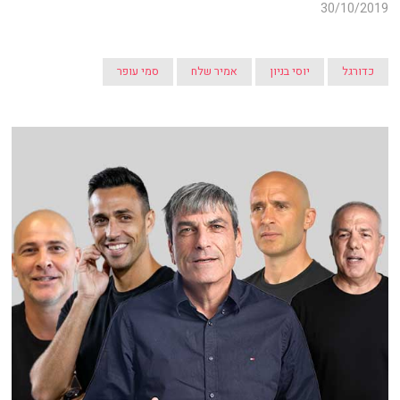
30/10/2019
כדורגל
יוסי בניון
אמיר שלח
סמי עופר