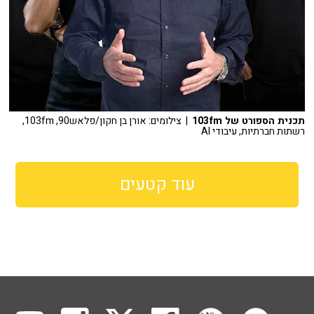
תכנית הספורט של 103fm
| צילומים: אורן בן חקון/פלאש90, 103fm,
רשתות חברתיות, עיבודי AI
עוד קטעים