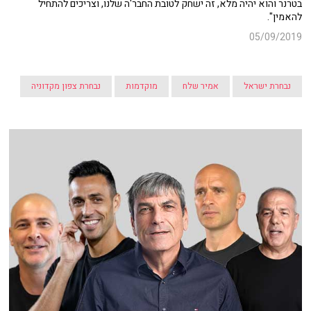
בטרנר והוא יהיה מלא, זה ישחק לטובת החבר'ה שלנו, וצריכים להתחיל
להאמין".
05/09/2019
נבחרת ישראל
אמיר שלח
מוקדמות
נבחרת צפון מקדוניה