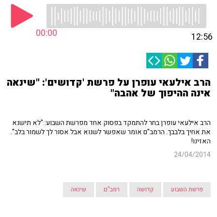
00:00
12:56
הרב אילעאי עופרן על פרשת 'קדושים': "שינאה
אינה ההיפוך של אהבה"
הרב אילעאי עופרן בחר להתמקד בפסוק אחד מפרשת השבוע: "לא תישנא
את אחיך בלבבך. הרמב"ם אומר שאפשר לשנוא אבל אסור לך לשמור בלב".
האזינו!
24/04/2014
פרשת השבוע
קדושה
רמב"ם
שינאה