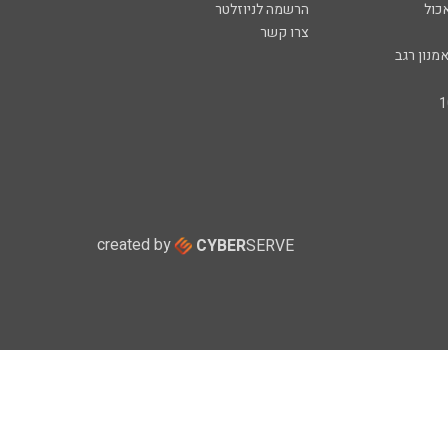
כול
הרשמה לניוזלטר
צרו קשר
מנון רגב
created by
CYBER
SERVE