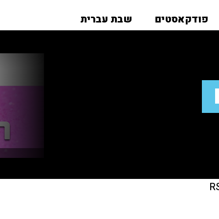
פודקאסטים
שבת עברית
R