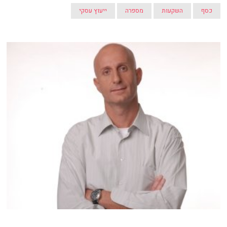
כסף
השקעות
מספרה
ייעוץ עסקי