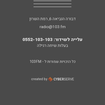
דבורה הנביאה 6, רמת השרון
radio@103.fm
עלייה לשידור: 0552-103-103
בעלות שיחה רגילה
כל הזכויות שמורות ל - 103FM
created by
CYBER
SERVE