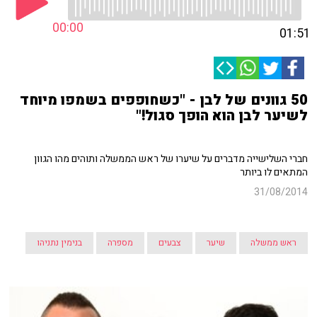
00:00
01:51
50 גוונים של לבן - "כשחופפים בשמפו מיוחד
לשיער לבן הוא הופך סגול!"
חברי השלישייה מדברים על שיערו של ראש הממשלה ותוהים מהו הגוון
המתאים לו ביותר
31/08/2014
ראש ממשלה
שיער
צבעים
מספרה
בנימין נתניהו