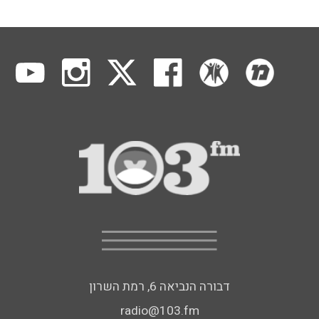
דבורה הנביאה 6, רמת השרון
radio@103.fm