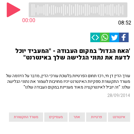
00:00
08:52
'האח הגדול' במקום העבודה - "המעביד יוכל
לדעת את נתוני הגלישה שלך באינטרנט"
עורך הדין דן חי, רכז תחום הפרטיות בלשכת עורכי הדין, מדבר על היוזמה של
משרד התקשורת ספקיות האינטרנט יהיו מחויבות לשמור את נתוני הגלישה
שלנו: "זה יוביל לאינטרקציה מאוד מעניינת במקום העבודה שלנו"
28/09/2014
אינטרנט
פרטיות
אתר
מעסיקים
משרד התקשורת