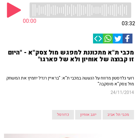
00:00
03:32
מכבי ת"א מתכוננת למפגש מול צסק"א - "היום
זו קבוצה של אוחיון ולא של פארגו"
רועי גלדסטון מדווח על הנעשה במכבי ת"א: "בראיין רנדל יחמיץ את המשחק
מול צסק"א מוסקבה"
24/11/2014
מכבי תל אביב
יוגב אוחיון
כדורסל