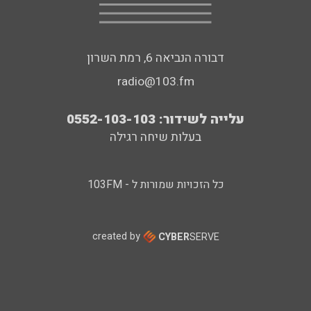
דבורה הנביאה 6, רמת השרון
radio@103.fm
עלייה לשידור: 0552-103-103
בעלות שיחה רגילה
כל הזכויות שמורות ל - 103FM
created by
CYBER
SERVE