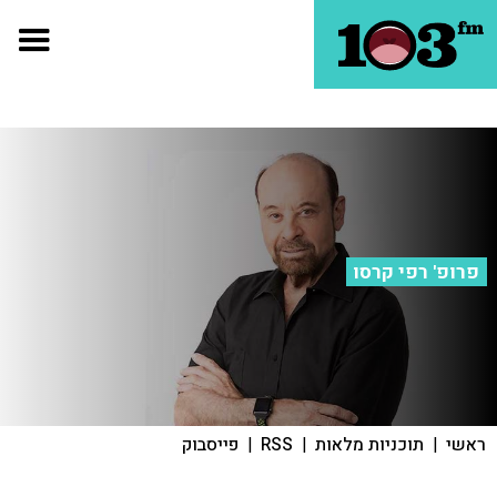
פרופ' רפי קרסו
ראשי
|
תוכניות מלאות
|
RSS
|
פייסבוק