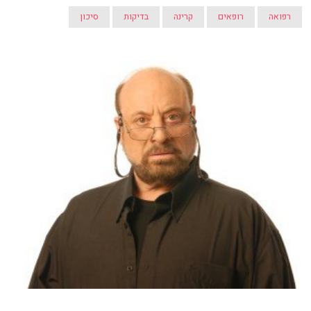
רפואה
רופאים
קרינה
בדיקות
סיכון