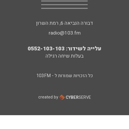
דבורה הנביאה 6, רמת השרון
radio@103.fm
עלייה לשידור: 0552-103-103
בעלות שיחה רגילה
כל הזכויות שמורות ל - 103FM
created by
CYBER
SERVE