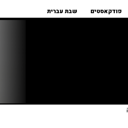
פודקאסטים
שבת עברית