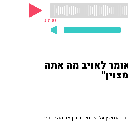
00:00
אומר לאויב מה אתה
צוין"
ר המאזין על היחסים שבין אובמה לנתניהו