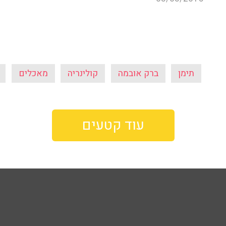
תימן
ברק אובמה
קולינריה
מאכלים
עוד קטעים