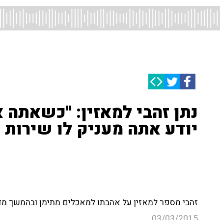
נתן זהבי למאזין: "כשאתה 
יודע אתה מעניק לו שירות מ
זהבי מספר למאזין על אהבתו למאכלים מתימן ובהמשך מדב
03/03/2015