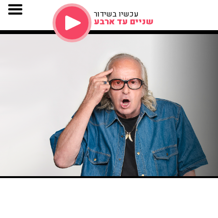
עכשיו בשידור
שניים עד ארבע