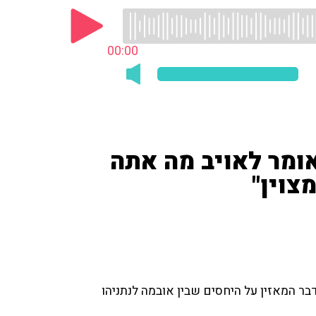
00:00
אומר לאויב מה אתה
צוין"
ר המאזין על היחסים שבין אובמה לנתניהו