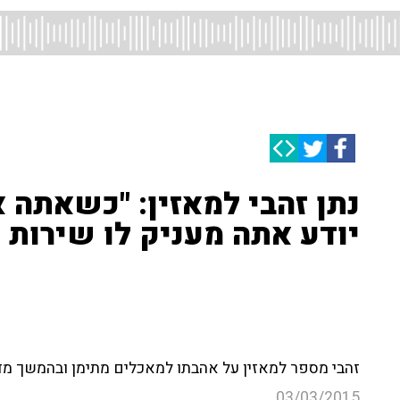
נתן זהבי למאזין: "כשאתה 
יודע אתה מעניק לו שירות מ
זהבי מספר למאזין על אהבתו למאכלים מתימן ובהמשך מדב
03/03/2015