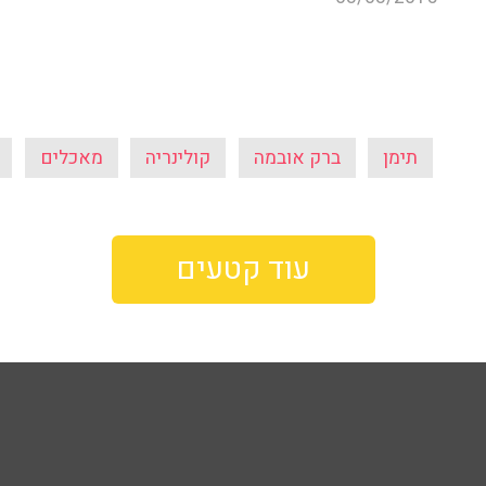
תימן
ברק אובמה
קולינריה
מאכלים
עוד קטעים