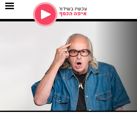
עכשיו בשידור
איפה הכסף