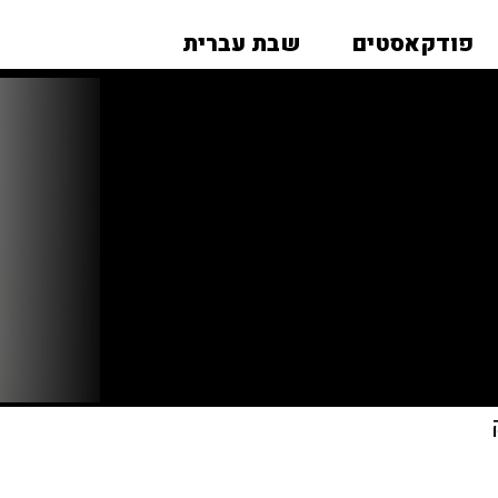
פודקאסטים
שבת עברית