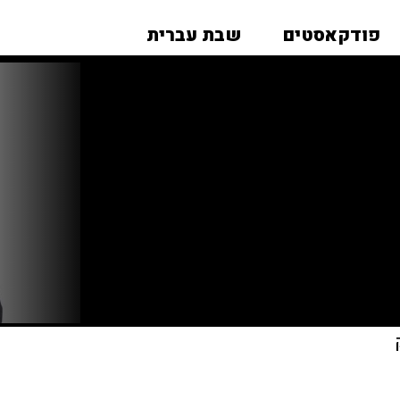
פודקאסטים
שבת עברית