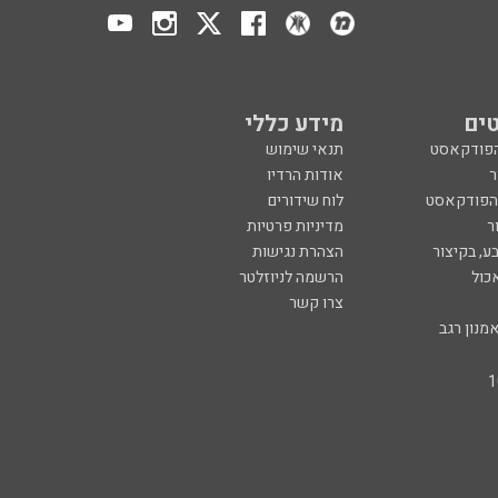
 הפודקאסט
לוח שידורים
ר
מדיניות פרטיות
ע, בקיצור
הצהרת נגישות
כול
הרשמה לניוזלטר
צרו קשר
מנון רגב
created by
CYBER
SERVE