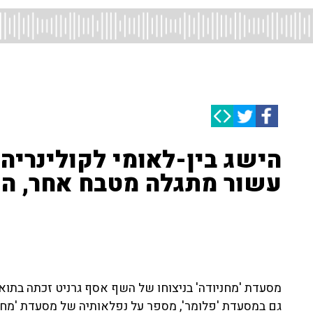
הישג בין-לאומי לקולינריה
עשור מתגלה מטבח אחר, הפ
גם במסעדת 'פלומר', מספר על נפלאותיה של מסעדת 'מחני
לזכייה
30/04/2015