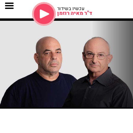
עכשיו בשידור
ד"ר מאיה רוזמן