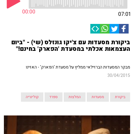
00:00
07:01
ביקורת מסעדות עם צ'יקו גונזלס (שי) - "ביום
העצמאות אכלתי במסעדת 'הפארק' בחינם!"
מבקר המסעדות הברזילאי ממליץ על מסעדת 'הפארק' - האזינו
30/04/2015
ביקורת
מסעדות
המלצות
ספרד
קולינריה