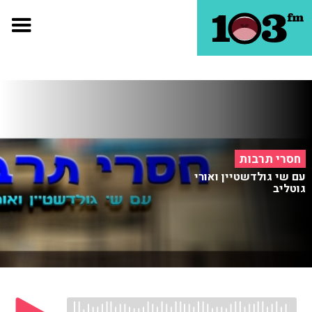
חסרי תרבות
עם שי גולדשטיין ואורי
גוטליב