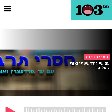
חסרי תרבות
עם שי גולדשטיין ואורי
גוטליב