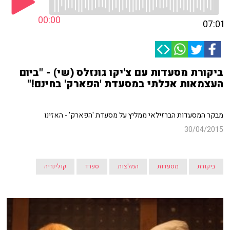
00:00
07:01
ביקורת מסעדות עם צ'יקו גונזלס (שי) - "ביום
העצמאות אכלתי במסעדת 'הפארק' בחינם!"
מבקר המסעדות הברזילאי ממליץ על מסעדת 'הפארק' - האזינו
30/04/2015
ביקורת
מסעדות
המלצות
ספרד
קולינריה