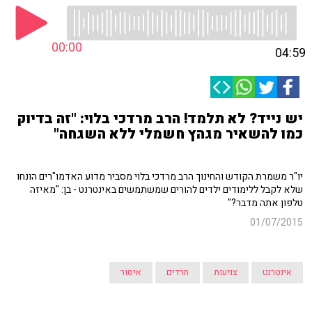
00:00
04:59
יש נייד? לא תלמד! הרב מרדכי בלוי: "זה בדיוק
כמו להשאיר מגהץ חשמלי ללא השגחה"
יו"ר משמרת הקודש והחינוך הרב מרדכי בלוי מסביר מדוע האדמו"רים הונחו
שלא לקבל ללימודים ילדים להורים שמשתמשים באינטרנט - בן: "מאיזה
טלפון אתה מדבר?"
01/07/2015
אינטרנט
צניעות
חרדים
איסור