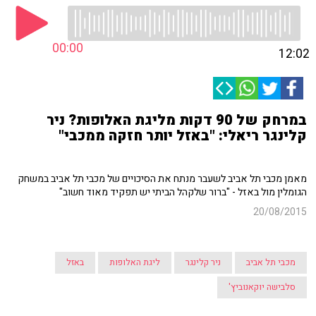
00:00
12:02
במרחק של 90 דקות מליגת האלופות? ניר
קלינגר ריאלי: "באזל יותר חזקה ממכבי"
מאמן מכבי תל אביב לשעבר מנתח את הסיכויים של מכבי תל אביב במשחק
הגומלין מול באזל - "ברור שלקהל הביתי יש תפקיד מאוד חשוב"
20/08/2015
מכבי תל אביב
ניר קלינגר
ליגת האלופות
באזל
סלבישה יוקאנוביץ'