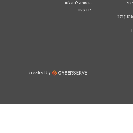
כול
הרשמה לניוזלטר
צרו קשר
מנון רגב
created by
CYBER
SERVE