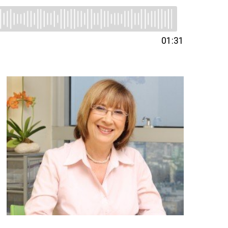
01:31