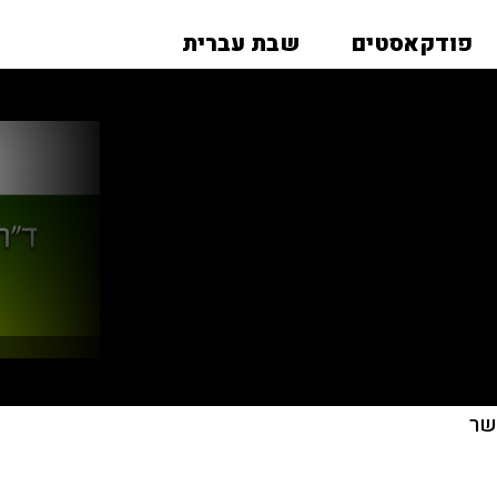
פודקאסטים
שבת עברית
שר