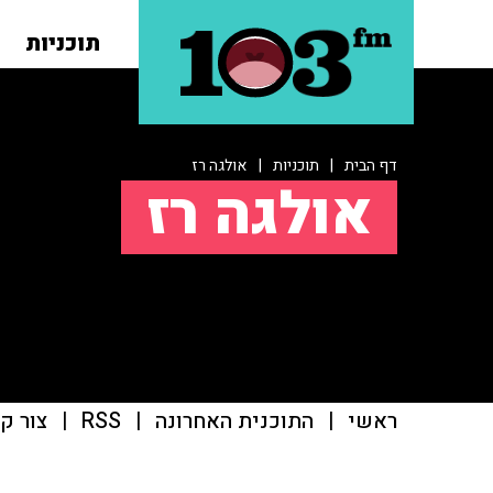
תוכניות
דף הבית
|
תוכניות
|
אולגה רז
אולגה רז
ראשי
|
התוכנית האחרונה
|
RSS
|
צור ק