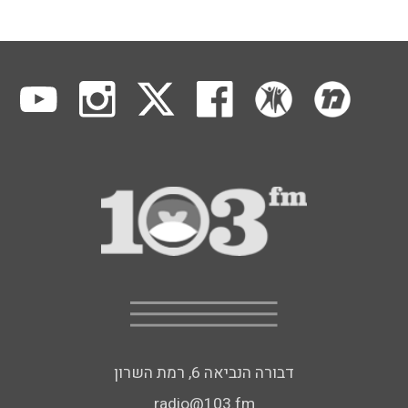
דבורה הנביאה 6, רמת השרון
radio@103.fm