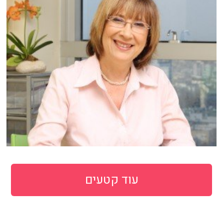
עוד קטעים