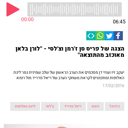
00:00
06:45
הצגה של פריס סן ז'רמן וצ'לסי - "לורן בלאן
מאוכזב מהתוצאה"
יעקב זיו ועוזי דן מסכמים את הערב הראשון של שלב שמינית גמר ליגת
האלופות ומתכוננים לקראת משחקי הערב של ריאל מדריד מול רומא
17/02/2016
כדורגל
רומא
ריאל מדריד
צ'לסי
ליגת האלופות