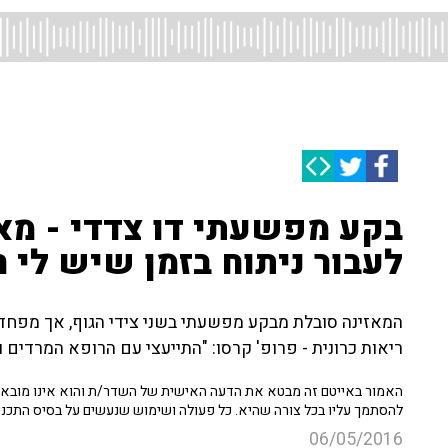
בקע מפשעתי דו צדדי - מאז
לעבור ניתוח בזמן שיש לי 
המאזינה סובלת מבקע מפשעתי בשני צידי הגוף, אך מפחד
ריאות כרונית - פרופ' קרסו: "התייעצי עם הרופא המרדים ו
האמור באייטם זה מבטא את הדעה האישית של השדר/ת והוא אינו מובא כ
להסתמך עליו בכל צורה שהיא. כל פעולה ושימוש שנעשים על בסיס התכנ
06/05/2016