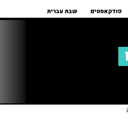
פודקאסטים
שבת עברית