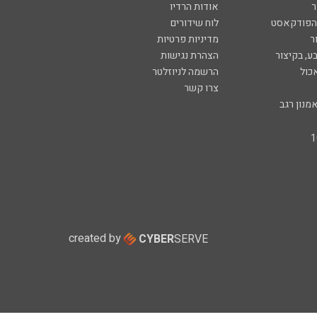
ר
אודות הרדיו
 הפודקאסט
לוח שידורים
ר
מדיניות פרטיות
ע, בקיצור
הצהרת נגישות
כול
הרשמה לניוזלטר
צרו קשר
מנון רגב
created by
CYBER
SERVE