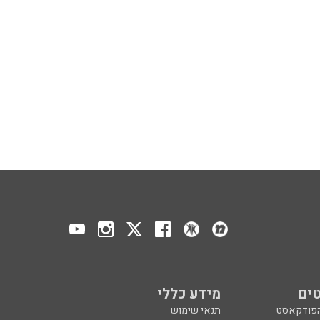
ים
מידע כללי
הפודקאסט
תנאי שימוש