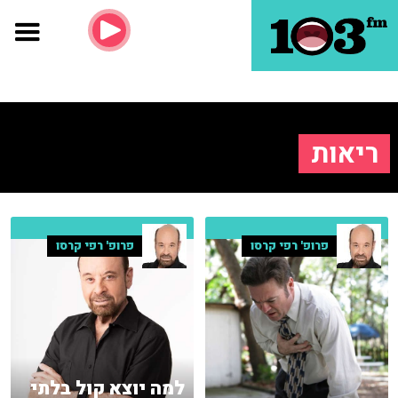
ריאות
פרופ' רפי קרסו
פרופ' רפי קרסו
למה יוצא קול בלתי