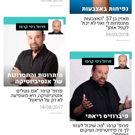
10/08/2018
נפיחות באצבעות
מאזין בן 57: "האצבעות
מתנפחות לי ואני לא יכול
פרופ' רפי קרסו
לקפל אותן"
09/03/2018
פרופ' רפי קרסו
היתרונות והחסרונות
של אנטיביוטיקה
פרופ' קרסו: "אם נוטלים
אנטיביוטיקה, היא משפיעה
לא רק על הריאות"
18/08/2017
פיברוזיס ריאתי
פרופ' קרסו: "מה שיכול לעזור
לך זה פיזיוטרפיה ושיקום
נשימתי"