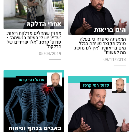
אחרי הדלקת
מים בריאות
מאזין שהחלים מדלקת ריאות:
"עדיין יש לי בעיות בנשימה" •
המאזינה סיפרה כי בעלה
פרופ' קרסו: "אלו שרידים של
סובל מקוצר נשימה בגלל
הדלקת"
מים בריאותיו: "אין לנו מושג
מה לעשות"
05/04/2019
09/11/2018
פרופ' רפי קרסו
פרופ' רפי קרסו
כאבים בכתף וניתוח