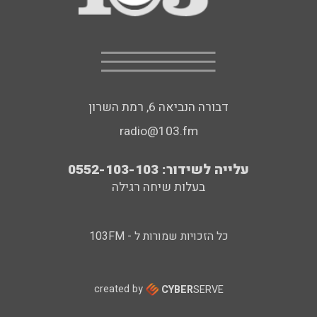
דבורה הנביאה 6, רמת השרון
radio@103.fm
עלייה לשידור: 0552-103-103
בעלות שיחה רגילה
כל הזכויות שמורות ל - 103FM
created by
CYBER
SERVE