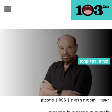
פרופ' רפי קרסו
ראשי
|
תוכניות מלאות
|
RSS
|
פייסבוק