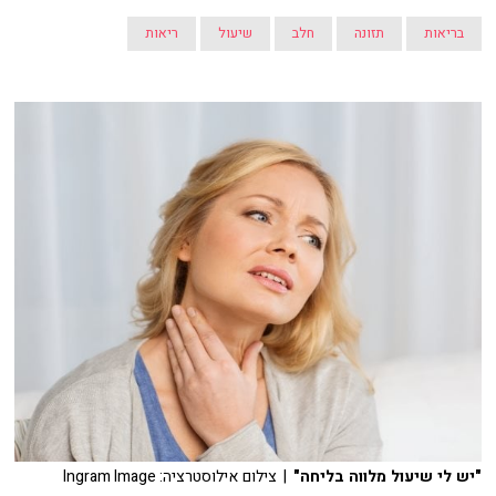
בריאות
תזונה
חלב
שיעול
ריאות
"יש לי שיעול מלווה בליחה"
| צילום אילוסטרציה: Ingram Image