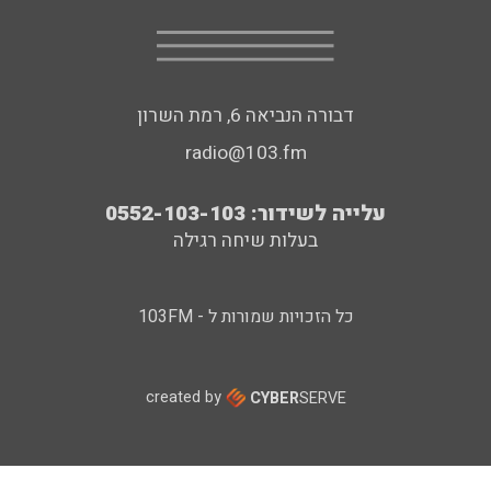
דבורה הנביאה 6, רמת השרון
radio@103.fm
עלייה לשידור: 0552-103-103
בעלות שיחה רגילה
כל הזכויות שמורות ל - 103FM
created by
CYBER
SERVE