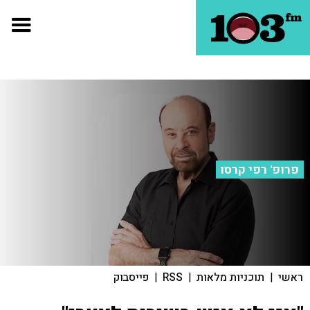
פרופ' רפי קרסו
ראשי
|
תוכניות מלאות
|
RSS
|
פייסבוק