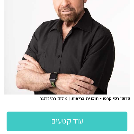
פרופ' רפי קרסו - תוכנית בריאות
| צילום: רמי זרנגר
עוד קטעים