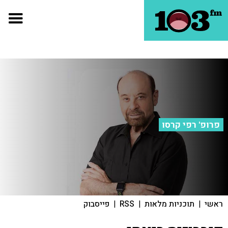
פרופ' רפי קרסו
ראשי
|
תוכניות מלאות
|
RSS
|
פייסבוק