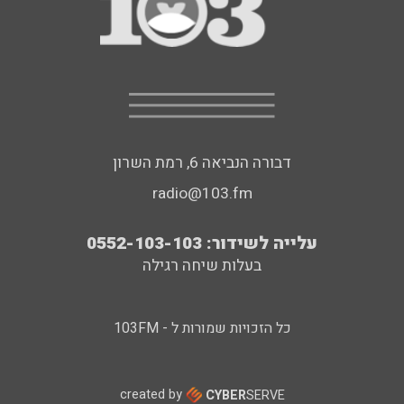
דבורה הנביאה 6, רמת השרון
radio@103.fm
עלייה לשידור: 0552-103-103
בעלות שיחה רגילה
כל הזכויות שמורות ל - 103FM
created by
CYBER
SERVE