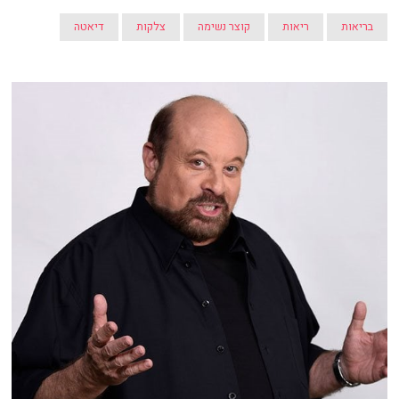
בריאות
ריאות
קוצר נשימה
צלקות
דיאטה